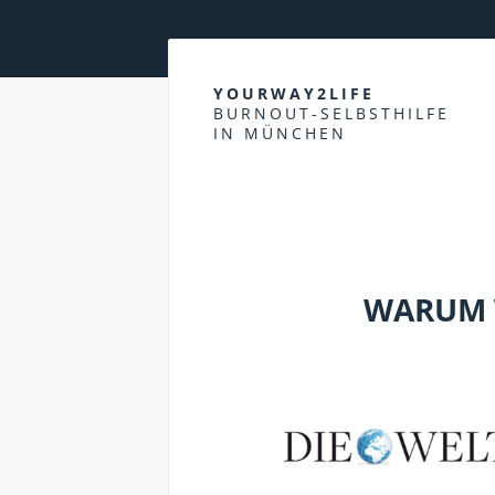
YOURWAY2LIFE
BURNOUT-SELBSTHILFE
IN MÜNCHEN
STRESS; STRESSBEWÄLTIGUNG
WARUM 