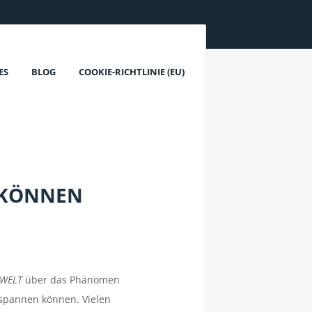
ES
BLOG
COOKIE-RICHTLINIE (EU)
 KÖNNEN
WELT
über das Phänomen
tspannen können. Vielen