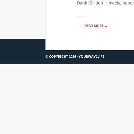
Dank für den Hinweis, lieber
READ MORE →
© COPYRIGHT 2026 ·
YOURWAY2LIFE