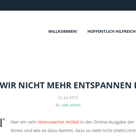
WILLKOMMEN!
HOFFENTLICH HILFREICH
WIR NICHT MEHR ENTSPANNEN
22. Juli 2015
By:
ywtl_admin
Hier ein sehr
lesenswerter Artikel
in der Online-Ausgabe der
Stress und wie es dazu kommt, dass so viele nicht (mehr) en