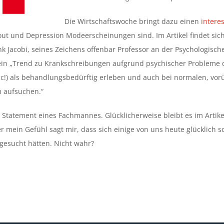
Die Wirtschaftswoche bringt dazu einen
intere
out und Depression Modeerscheinungen sind. Im Artikel findet sich
 Jacobi, seines Zeichens offenbar Professor an der Psychologische
 ein „Trend zu Krankschreibungen aufgrund psychischer Probleme 
sic!) als behandlungsbedürftig erleben und auch bei normalen, v
m aufsuchen.“
 Statement eines Fachmannes. Glücklicherweise bleibt es im Artik
r mein Gefühl sagt mir, dass sich einige von uns heute glücklich 
fgesucht hätten. Nicht wahr?