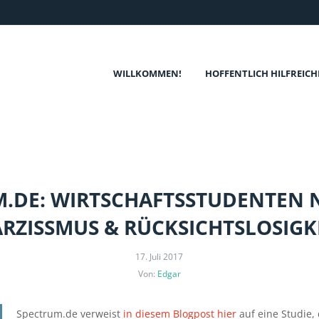
WILLKOMMEN!
HOFFENTLICH HILFREICH
.DE: WIRTSCHAFTSSTUDENTEN 
RZISSMUS & RÜCKSICHTSLOSIGK
17. Juli 2017
Von:
Edgar
Spectrum.de verweist
in diesem Blogpost hier
auf eine Studie,