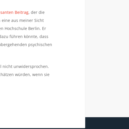
ssanten Beitrag
, der die
 eine aus meiner Sicht
n Hochschule Berlin. Er
dazu führen könnte, dass
orübergehenden psychischen
el nicht unwidersprochen.
schätzen würden, wenn sie