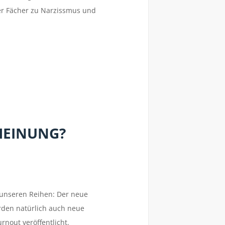
er Fächer zu Narzissmus und
HEINUNG?
 unseren Reihen: Der neue
rden natürlich auch neue
rnout veröffentlicht.