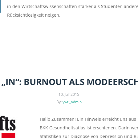
in den Wirtschaftswissenschaften stärker als Studenten ander
Rücksichtlosigkeit neigen.
D „IN“: BURNOUT ALS MODEERSC
10. Juli 2015
By:
ywtl_admin
Hallo Zusammen! Ein Hinweis erreicht uns aus
BKK Gesundheitsatlas ist erschienen. Darin we
Statistiken zur Diagnose von Depression und Bu