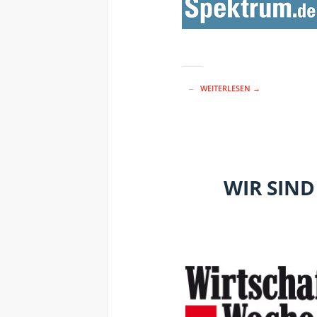
WEITERLESEN →
WIR SIN