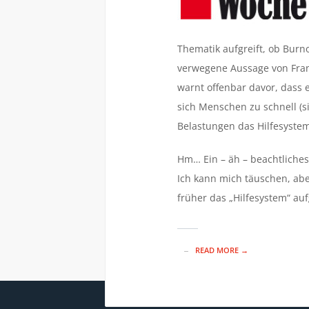
Thematik aufgreift, ob Burn
verwegene Aussage von Frank
warnt offenbar davor, dass
sich Menschen zu schnell (
Belastungen das Hilfesyste
Hm… Ein – äh – beachtliches
Ich kann mich täuschen, abe
früher das „Hilfesystem“ au
READ MORE →