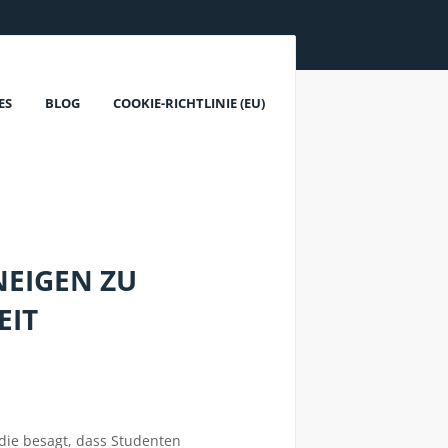
ES
BLOG
COOKIE-RICHTLINIE (EU)
NEIGEN ZU
EIT
 die besagt, dass Studenten