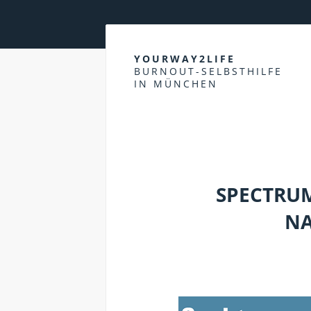
YOURWAY2LIFE
BURNOUT-SELBSTHILFE
IN MÜNCHEN
WIRTSCHAFTSWOCHE
SPECTRUM
NA