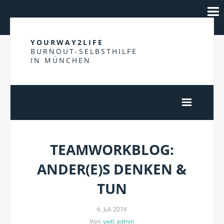
YOURWAY2LIFE
BURNOUT-SELBSTHILFE
IN MÜNCHEN
TEAMWORKBLOG:
ANDER(E)S DENKEN &
TUN
6. Juli 2016
Von:
ywtl_admin