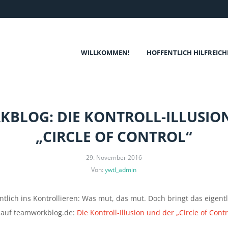
WILLKOMMEN!
HOFFENTLICH HILFREICH
BLOG: DIE KONTROLL-ILLUSIO
„CIRCLE OF CONTROL“
29. November 2016
Von:
ywtl_admin
entlich ins Kontrollieren: Was mut, das mut. Doch bringt das eigentl
 auf teamworkblog.de:
Die Kontroll-Illusion und der „Circle of Contr