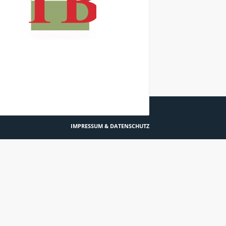
S DU WÄHREND EINER PANIKATTACKE DENKST
IMPRESSUM & DATENSCHUTZ