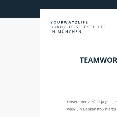
YOURWAY2LIFE
BURNOUT-SELBSTHILFE
IN MÜNCHEN
TEAMWORK
Unsereiner verfällt ja geleg
was? Ein Denkanstoß hierzu