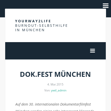
YOURWAY2LIFE
BURNOUT-SELBSTHILFE
IN MÜNCHEN
DOK.FEST MÜNCHEN
4. Mai 2015
Von:
ywtl_admin
Auf dem 30. internationalen Dokumentarfilmfest