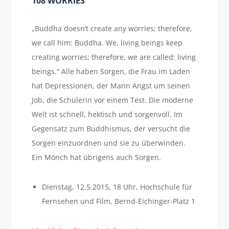
108 WORRIES
„Buddha doesn’t create any worries; therefore,
we call him: Buddha. We, living beings keep
creating worries; therefore, we are called: living
beings.“ Alle haben Sorgen, die Frau im Laden
hat Depressionen, der Mann Angst um seinen
Job, die Schülerin vor einem Test. Die moderne
Welt ist schnell, hektisch und sorgenvoll. Im
Gegensatz zum Buddhismus, der versucht die
Sorgen einzuordnen und sie zu überwinden.
Ein Mönch hat übrigens auch Sorgen.
Dienstag, 12.5.2015, 18 Uhr, Hochschule für
Fernsehen und Film, Bernd-Eichinger-Platz 1