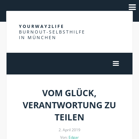
YOURWAY2LIFE
BURNOUT-SELBSTHILFE
IN MÜNCHEN
VOM GLÜCK,
VERANTWORTUNG ZU
TEILEN
2. April 2019
Von:
Edgar