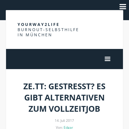
YOURWAY2LIFE
BURNOUT-SELBSTHILFE
IN MÜNCHEN
ZE.TT: GESTRESST? ES
GIBT ALTERNATIVEN
ZUM VOLLZEITJOB
14. Juli 2017
Von:
Edgar