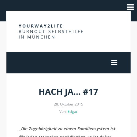
YOURWAY2LIFE
BURNOUT-SELBSTHILFE
IN MÜNCHEN
HACH JA… #17
28. Oktober 2015
Von:
Edgar
„Die Zugehörigkeit zu einem Familiensystem ist