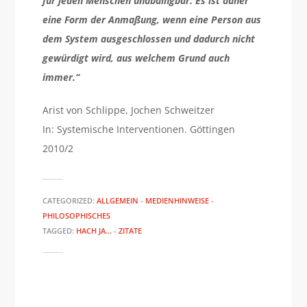
für jeden Menschen unabdingbar. Es ist daher
eine Form der Anmaßung, wenn eine Person aus
dem System ausgeschlossen und dadurch nicht
gewürdigt wird, aus welchem Grund auch
immer.“
Arist von Schlippe, Jochen Schweitzer
In: Systemische Interventionen. Göttingen
2010/2
CATEGORIZED:
ALLGEMEIN
-
MEDIENHINWEISE
-
PHILOSOPHISCHES
TAGGED:
HACH JA...
-
ZITATE