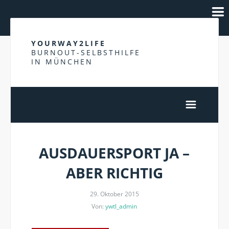
YOURWAY2LIFE
BURNOUT-SELBSTHILFE
IN MÜNCHEN
AUSDAUERSPORT JA –
ABER RICHTIG
29. Oktober 2015
Von:
ywtl_admin