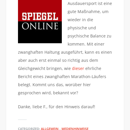
Ausdauersport ist eine
gute Maßnahme, um
wieder in die
physische und
psychische Balance zu
kommen. Mit einer
zwanghaften Haltung ausgeführt, kann es einen
aber auch erst einmal so richtig aus dem
Gleichgewicht bringen, wie
dieser
ehrliche
Bericht eines zwanghaften Marathon-Läufers
belegt. Kommt uns das, worüber hier
gesprochen wird, bekannt vor?
Danke, liebe F., für den Hinweis darauf!
CATEGORIZED:
ALLGEMEIN
-
MEDIENHINWEISE