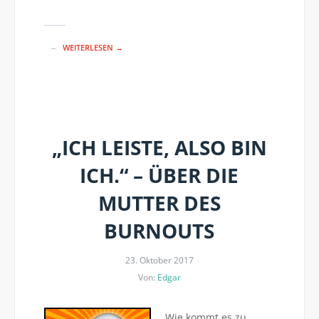
WEITERLESEN →
„ICH LEISTE, ALSO BIN
ICH.“ – ÜBER DIE
MUTTER DES
BURNOUTS
23. Oktober 2017
Von:
Edgar
Wie kommt es zu