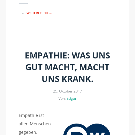
WEITERLESEN →
EMPATHIE: WAS UNS
GUT MACHT, MACHT
UNS KRANK.
25. Oktober 2017
Von:
Edgar
Empathie ist
allen Menschen
gegeben.