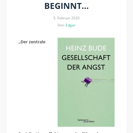
BEGINNT…
5. Februar 2020
Von:
Edgar
„Der zentrale