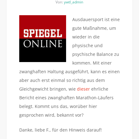
Von:
ywtl_admin
Ausdauersport ist eine
gute Maßnahme, um
wieder in die
physische und
psychische Balance zu
kommen. Mit einer
zwanghaften Haltung ausgeführt, kann es einen
aber auch erst einmal so richtig aus dem
Gleichgewicht bringen, wie
dieser
ehrliche
Bericht eines zwanghaften Marathon-Läufers
belegt. Kommt uns das, worüber hier
gesprochen wird, bekannt vor?
Danke, liebe F., für den Hinweis darauf!