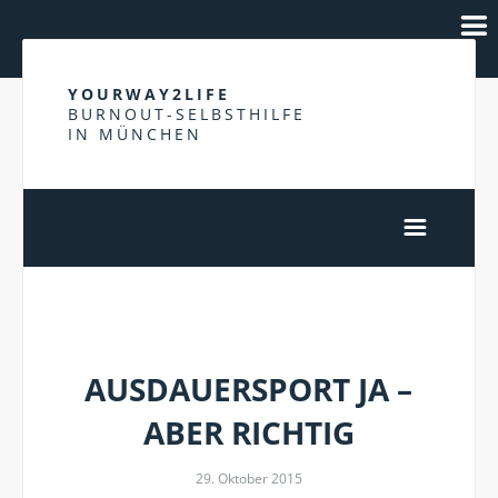
YOURWAY2LIFE
BURNOUT-SELBSTHILFE
IN MÜNCHEN
MARATHON
AUSDAUERSPORT JA –
ABER RICHTIG
29. Oktober 2015