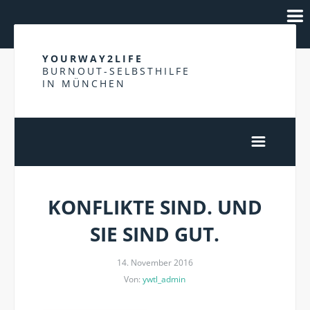
YOURWAY2LIFE
BURNOUT-SELBSTHILFE
IN MÜNCHEN
KONFLIKTE SIND. UND
SIE SIND GUT.
14. November 2016
Von:
ywtl_admin