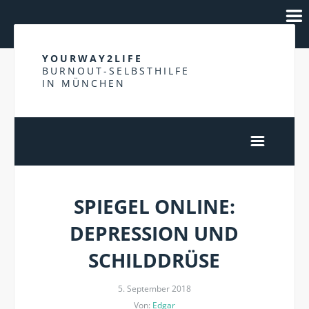
YOURWAY2LIFE
BURNOUT-SELBSTHILFE
IN MÜNCHEN
SPIEGEL ONLINE:
DEPRESSION UND
SCHILDDRÜSE
5. September 2018
Von:
Edgar