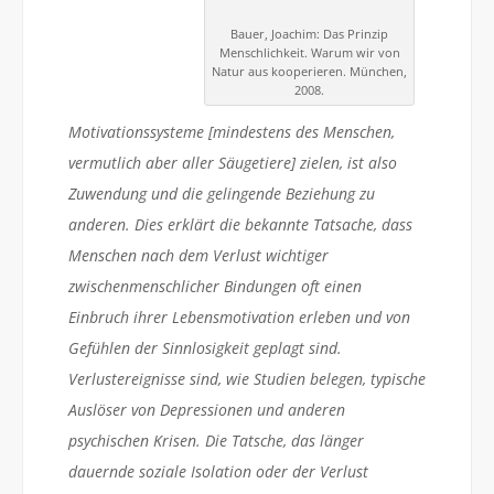
Bauer, Joachim: Das Prinzip
Menschlichkeit. Warum wir von
Natur aus kooperieren. München,
2008.
Motivationssysteme [mindestens des Menschen,
vermutlich aber aller Säugetiere] zielen, ist also
Zuwendung und die gelingende Beziehung zu
anderen. Dies erklärt die bekannte Tatsache, dass
Menschen nach dem Verlust wichtiger
zwischenmenschlicher Bindungen oft einen
Einbruch ihrer Lebensmotivation erleben und von
Gefühlen der Sinnlosigkeit geplagt sind.
Verlustereignisse sind, wie Studien belegen, typische
Auslöser von Depressionen und anderen
psychischen Krisen. Die Tatsche, das länger
dauernde soziale Isolation oder der Verlust