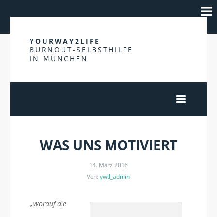
YOURWAY2LIFE
BURNOUT-SELBSTHILFE
IN MÜNCHEN
WAS UNS MOTIVIERT
14. März 2016
Von:
ywtl_admin
„Worauf die