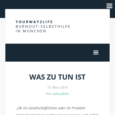
YOURWAY2LIFE
BURNOUT-SELBSTHILFE
IN MÜNCHEN
WAS ZU TUN IST
15. März 2016
Von:
ywtl_admin
„Ob im Gesellschaftlichen oder im Privaten: