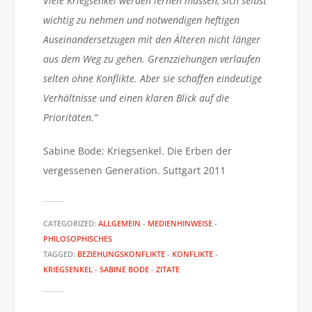
Viele Kriegsenkel werden lernen müssen, sich selbst
wichtig zu nehmen und notwendigen heftigen
Auseinandersetzugen mit den Älteren nicht länger
aus dem Weg zu gehen. Grenzziehungen verlaufen
selten ohne Konflikte. Aber sie schaffen eindeutige
Verhältnisse und einen klaren Blick auf die
Prioritäten.“
Sabine Bode: Kriegsenkel. Die Erben der
vergessenen Generation. Suttgart 2011
CATEGORIZED:
ALLGEMEIN
-
MEDIENHINWEISE
-
PHILOSOPHISCHES
TAGGED:
BEZIEHUNGSKONFLIKTE
-
KONFLIKTE
-
KRIEGSENKEL
-
SABINE BODE
-
ZITATE