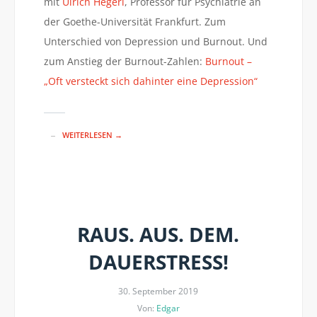
mit
Ulrich Hegerl
, Professor für Psychiatrie an
der Goethe-Universität Frankfurt. Zum
Unterschied von Depression und Burnout. Und
zum Anstieg der Burnout-Zahlen:
Burnout –
„Oft versteckt sich dahinter eine Depression“
WEITERLESEN →
RAUS. AUS. DEM.
DAUERSTRESS!
30. September 2019
Von:
Edgar