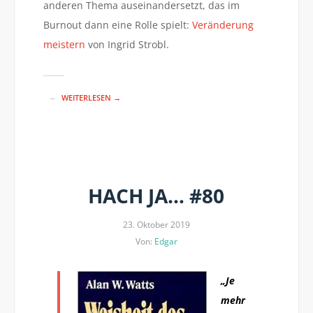
anderen Thema auseinandersetzt, das im
Burnout dann eine Rolle spielt:
Veränderung
meistern
von Ingrid Strobl.
WEITERLESEN →
HACH JA… #80
23. Oktober 2019
Von:
Edgar
„Je
mehr