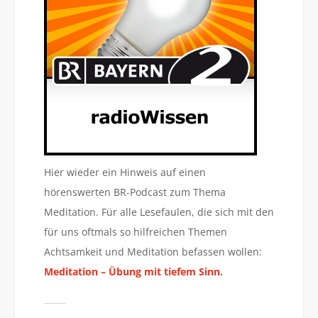
Hier wieder ein Hinweis auf einen
hörenswerten BR-Podcast zum Thema
Meditation. Für alle Lesefaulen, die sich mit den
für uns oftmals so hilfreichen Themen
Achtsamkeit und Meditation befassen wollen:
Meditation – Übung mit tiefem Sinn
.