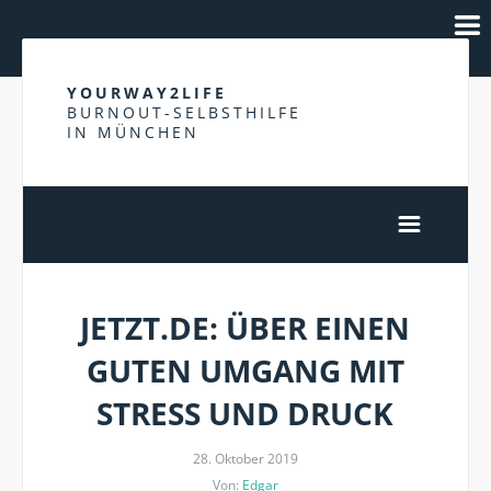
YOURWAY2LIFE
BURNOUT-SELBSTHILFE
IN MÜNCHEN
JETZT.DE: ÜBER EINEN
GUTEN UMGANG MIT
STRESS UND DRUCK
28. Oktober 2019
Von:
Edgar