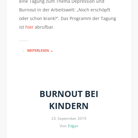
eine Tagung zum Thema Depression und
Burnout in der Arbeitswelt: „Noch erschöpft
oder schon krank?“. Das Programm der Tagung
ist
hier
abrufbar.
WEITERLESEN →
BURNOUT BEI
KINDERN
23. September 2019
Von:
Edgar