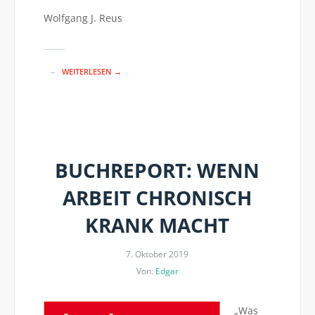
Wolfgang J. Reus
WEITERLESEN →
BUCHREPORT: WENN
ARBEIT CHRONISCH
KRANK MACHT
7. Oktober 2019
Von:
Edgar
„Was