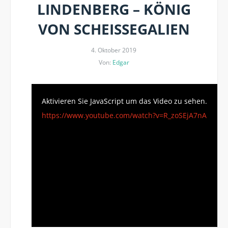
LINDENBERG – KÖNIG
VON SCHEISSEGALIEN
4. Oktober 2019
Von:
Edgar
Aktivieren Sie JavaScript um das Video zu sehen.
https://www.youtube.com/watch?v=R_zoSEjA7nA