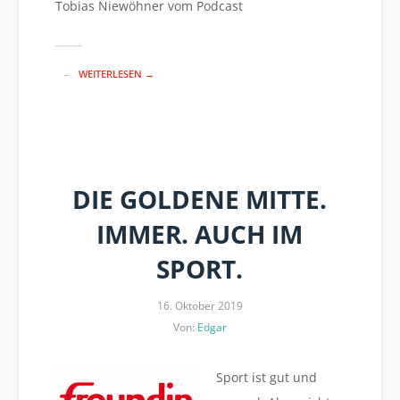
Tobias Niewöhner vom Podcast
WEITERLESEN →
DIE GOLDENE MITTE.
IMMER. AUCH IM
SPORT.
16. Oktober 2019
Von:
Edgar
Sport ist gut und